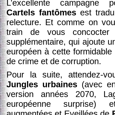
L’excellente campagne po
Cartels fantômes
est tradu
relecture. Et comme on vou
train de vous concocter 
supplémentaire, qui ajoute 
européen à cette formidable 
de crime et de corruption.
Pour la suite, attendez-vo
Jungles urbaines
(avec en
version années 2070, Lag
européenne surprise) e
augmentées et Eveillées de