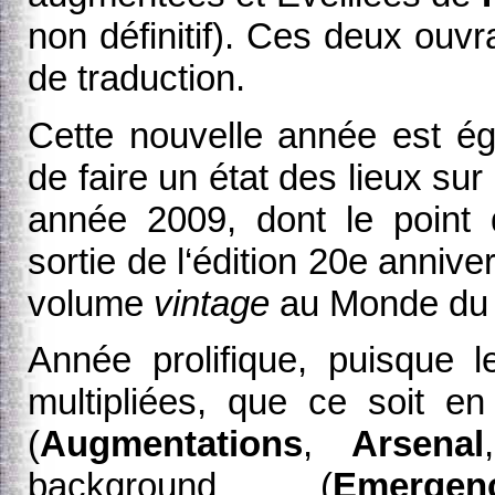
non définitif). Ces deux ouv
de traduction.
Cette nouvelle année est ég
de faire un état des lieux sur
année 2009, dont le point 
sortie de l‘édition 20e annive
volume
vintage
au Monde du 
Année prolifique, puisque l
multipliées, que ce soit e
(
Augmentations
,
Arsenal
background (
Emergen