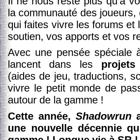
Il ne nous reste plus qu‘à v
la communauté des joueurs, 
qui faites vivre les forums e
soutien, vos apports et vos 
Avec une pensée spéciale à
lancent dans les
projet
(aides de jeu, traductions, s
vivre le petit monde de pas
autour de la gamme !
Cette année,
Shadowrun
a
une nouvelle décennie qu
gamme ! Longue vie à SR !