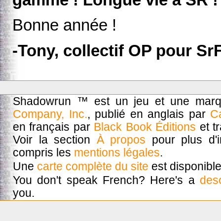
Bonne année !
-Tony, collectif OP pour Sr
Shadowrun ™ est un jeu et une mar
Company, Inc.
, publié en anglais par
C
en français par
Black Book Éditions
et t
Voir la section
À propos
pour plus d'in
compris les
mentions légales
.
Une
carte complète du site
est disponible
You don't speak French? Here's a
desc
you.