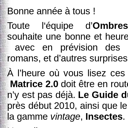
Bonne année à tous !
Toute l‘équipe d’
Ombres
souhaite une bonne et heur
avec en prévision des s
romans, et d’autres surprises
À l’heure où vous lisez ces
Matrice 2.0
doit être en rout
n’y est pas déjà.
Le Guide d
près début 2010, ainsi que 
la gamme
vintage
,
Insectes
.