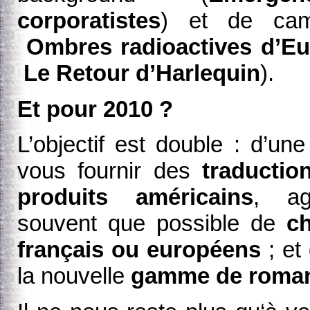
corporatistes
) et de cam
Ombres radioactives d’E
Le Retour d’Harlequin
).
Et pour 2010 ?
L’objectif est double : d’une
vous fournir des
traductio
produits américains
, ag
souvent que possible de
ch
français ou européens
; et 
la nouvelle
gamme de roma