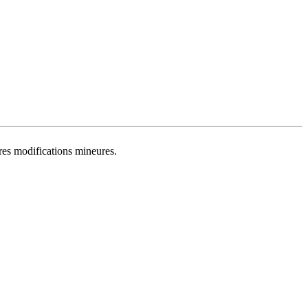
es modifications mineures.