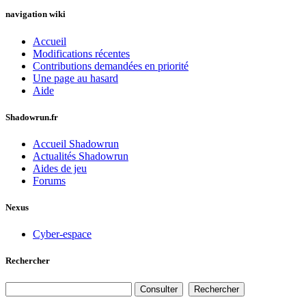
navigation wiki
Accueil
Modifications récentes
Contributions demandées en priorité
Une page au hasard
Aide
Shadowrun.fr
Accueil Shadowrun
Actualités Shadowrun
Aides de jeu
Forums
Nexus
Cyber-espace
Rechercher