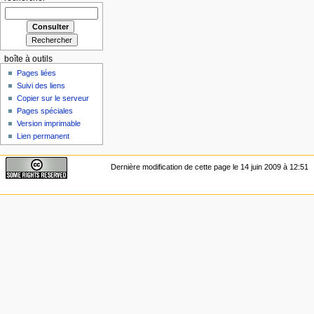
boîte à outils
Pages liées
Suivi des liens
Copier sur le serveur
Pages spéciales
Version imprimable
Lien permanent
Dernière modification de cette page le 14 juin 2009 à 12:51