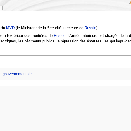
e du
MVD
(le Ministère de la Sécurité Intérieure de
Russie
).
à l'extérieur des frontières de
Russie
, l'Armée Intérieure est chargée de la 
électriques, les bâtiments publics, la répression des émeutes, les goulags (ca
on gouvernementale