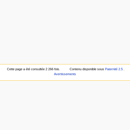
Cette page a été consultée 2 266 fois.
Contenu disponible sous
Paternité 2.5
.
Avertissements