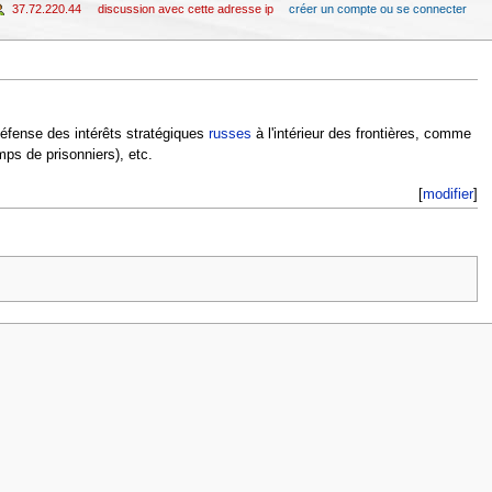
37.72.220.44
discussion avec cette adresse ip
créer un compte ou se connecter
défense des intérêts stratégiques
russes
à l'intérieur des frontières, comme
mps de prisonniers), etc.
[
modifier
]