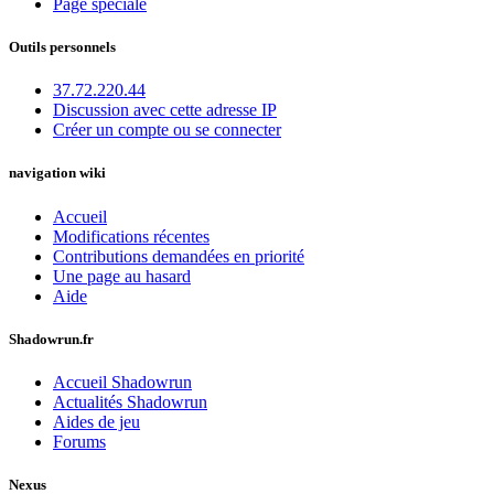
Page spéciale
Outils personnels
37.72.220.44
Discussion avec cette adresse IP
Créer un compte ou se connecter
navigation wiki
Accueil
Modifications récentes
Contributions demandées en priorité
Une page au hasard
Aide
Shadowrun.fr
Accueil Shadowrun
Actualités Shadowrun
Aides de jeu
Forums
Nexus