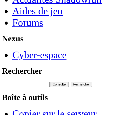
Aides de jeu
Forums
Nexus
Cyber-espace
Rechercher
Boîte à outils
Copier sur le serveur